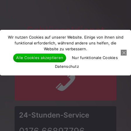
Schlüsseldienst
Wir nutzen Cookies auf unserer Website. Einige von ihnen sind
Ludwigsburg
funktional erforderlich, während andere uns helfen, die
Website zu verbessern.
Alle Cookies akzeptieren
Nur funktionale Cookies
Datenschutz
24-Stunden-Service