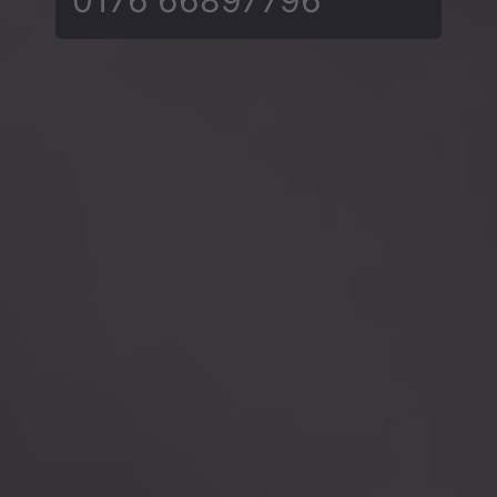
0176 66897796